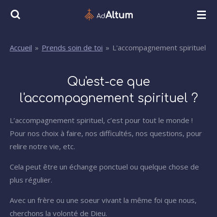
Passer
au
contenu
Accueil
»
Prends soin de toi
»
L'accompagnement spirituel
principal
Qu'est-ce que
l'accompagnement spirituel ?
L’accompagnement spirituel, c’est pour tout le monde !
Pour nos choix à faire, nos difficultés, nos questions, pour
relire notre vie, etc.
Cela peut être un échange ponctuel ou quelque chose de
plus régulier.
Avec un frère ou une soeur vivant la même foi que nous,
cherchons la volonté de Dieu.