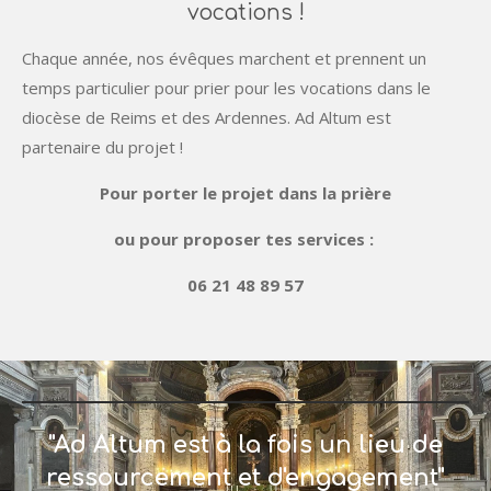
vocations !
Chaque année, nos évêques marchent et prennent un
temps particulier pour prier pour les vocations dans le
diocèse de Reims et des Ardennes. Ad Altum est
partenaire du projet !
Pour porter le projet dans la prière
ou pour proposer tes services :
06 21 48 89 57
"Ad Altum est à la fois un lieu de
ressourcement et d'engagement"