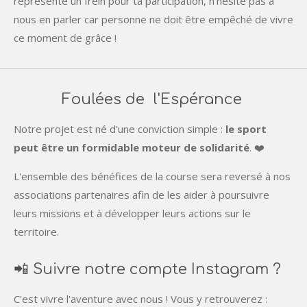
représente un frein pour ta participation, n’hésite pas à
nous en parler car personne ne doit être empêché de vivre
ce moment de grâce !
Foulées de l'Espérance
Notre projet est né d'une conviction simple :
le sport
peut être un formidable moteur de solidarité
. ❤️
L'ensemble des bénéfices de la course sera reversé à nos
associations partenaires afin de les aider à poursuivre
leurs missions et à développer leurs actions sur le
territoire.
📲 Suivre notre compte Instagram ?
C'est vivre l'aventure avec nous ! Vous y retrouverez :